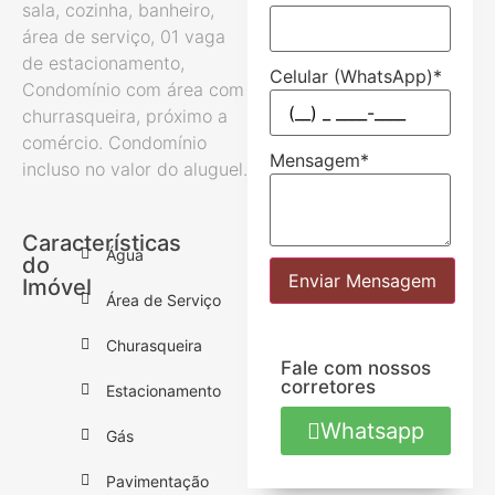
sala, cozinha, banheiro,
área de serviço, 01 vaga
de estacionamento,
Celular (WhatsApp)
*
Condomínio com área com
churrasqueira, próximo a
comércio. Condomínio
Mensagem
*
incluso no valor do aluguel.
Características
Água
do
Enviar Mensagem
Imóvel
Área de Serviço
Churasqueira
Fale com nossos
corretores
Estacionamento
Whatsapp
Gás
Pavimentação