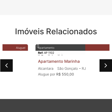
Imóveis Relacionados
Apartamento
Aluguel
Ref:
AP 1102
2
1
1
Apartamento Marinha
-
Alcantara
São Gonçalo
RJ
Alugue por
R$ 550,00