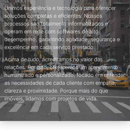
Unimos experiência e tecnologia para oferecer
soluções completas e eficientes. Nossos
processos são totalmente informatizados e
operam em rede com softwares de alto
desempenho, garantindo agilidade, segurança e
excelência em cada serviço prestado.
Acima de tudo, acreditamos no valor das
relações. Por isso, oferecemos um atendimento
humanizado e personalizado, focado em entender
as necessidades de cada cliente com empatia,
clareza e proximidade. Porque mais do que
imóveis, lidamos com projetos de vida.