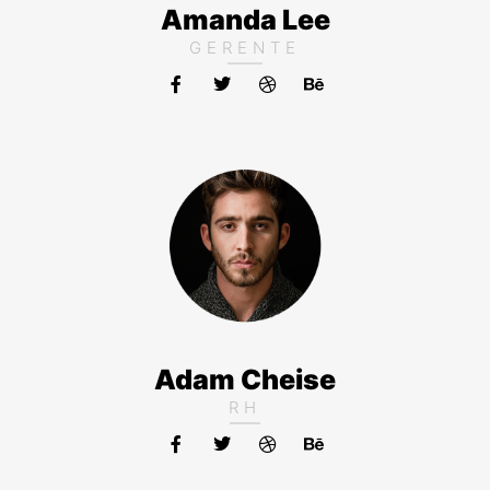
Amanda Lee
GERENTE
Adam Cheise
RH