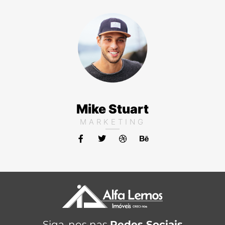
Mike Stuart
MARKETING
Siga-nos nas
Redes Sociais