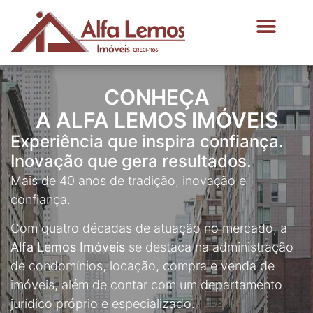
ENCONTRE SEU IMÓVEL
SOBRE NÓS
MEUS FAVORITOS
CONHEÇA
A ALFA LEMOS IMÓVEIS
Experiência que inspira confiança.
Inovação que gera resultados.
Mais de 40 anos de tradição, inovação e
confiança.
Com quatro décadas de atuação no mercado, a
Alfa Lemos Imóveis
se destaca na administração
de condomínios, locação, compra e venda de
imóveis, além de contar com um departamento
jurídico próprio e especializado.