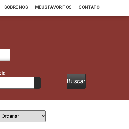
SOBRE NÓS
MEUS FAVORITOS
CONTATO
cia
Buscar