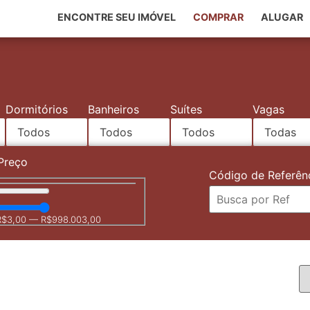
ENCONTRE SEU IMÓVEL
COMPRAR
ALUGAR
Dormitórios
Banheiros
Suítes
Vagas
Preço
Código de Referên
R$
3,00
—
R$
998.003,00