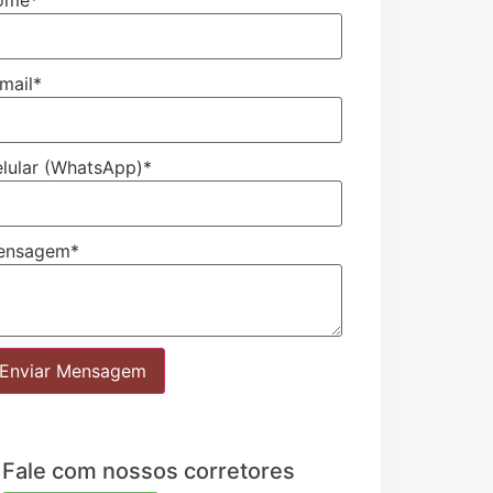
mail
*
lular (WhatsApp)
*
ensagem
*
Enviar Mensagem
Fale com nossos corretores