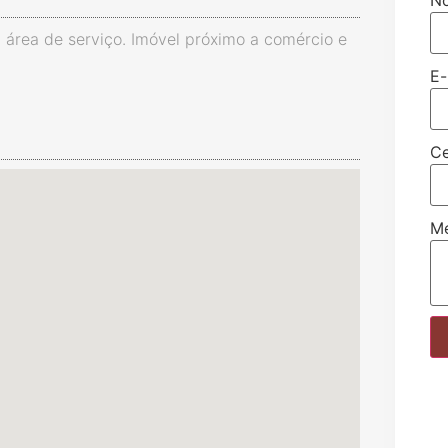
l, área de serviço. Imóvel próximo a comércio e
E-
Ce
M