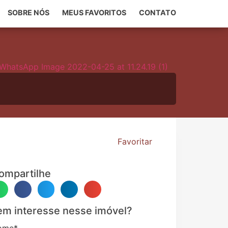
SOBRE NÓS
MEUS FAVORITOS
CONTATO
Favoritar
ompartilhe
em interesse nesse imóvel?
ome
*