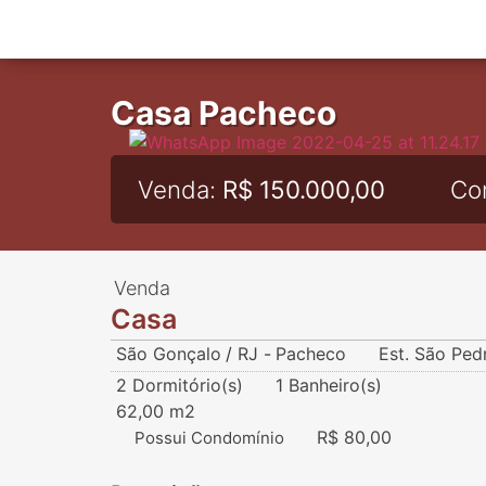
Casa Pacheco
Venda:
R$ 150.000,00
Co
Venda
Casa
São Gonçalo
/
RJ
-
Pacheco
Est. São Ped
2 Dormitório(s)
1 Banheiro(s)
62,00 m2
R$ 80,00
Possui Condomínio