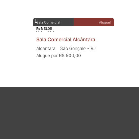
Sala Comercial
Aluguel
Ref:
SL05
1
1
Sala Comercial Alcântara
-
Alcantara
São Gonçalo
RJ
Alugue por
R$ 500,00