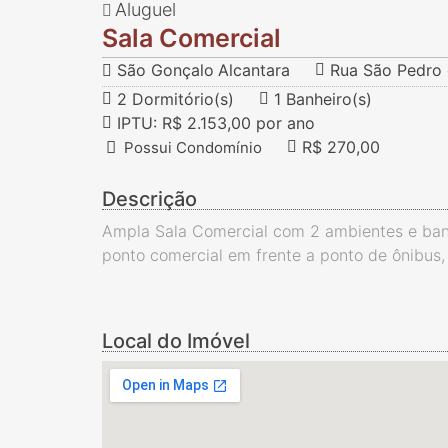
Aluguel
Sala Comercial
São Gonçalo
Alcantara
Rua São Pedro d
2 Dormitório(s)
1 Banheiro(s)
IPTU: R$ 2.153,00 por ano
R$ 270,00
Possui Condomínio
Descrição
Ampla Sala Comercial com 2 ambientes e banh
ponto comercial em frente a ponto de ônibus, 
Local do Imóvel