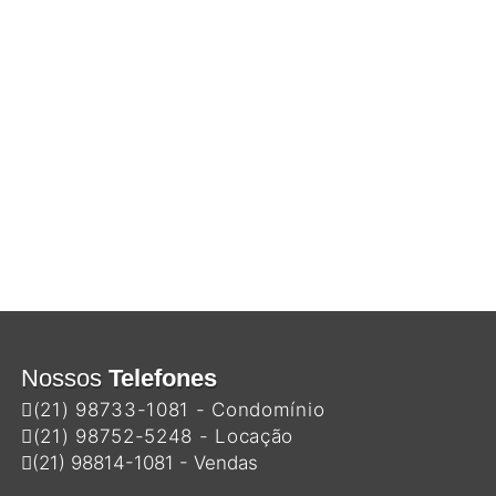
Nossos
Telefones
(21) 98733-1081 - Condomínio
(21) 98752-5248 - Locação
(21) 98814-1081 - Vendas