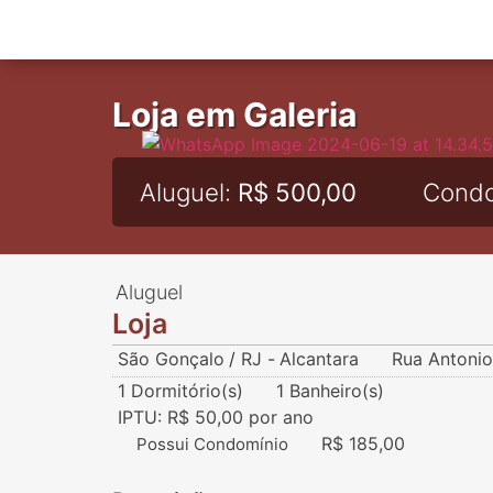
Loja em Galeria
Aluguel:
R$ 500,00
Condo
Aluguel
Loja
São Gonçalo
/
RJ
-
Alcantara
Rua Antonio 
1 Dormitório(s)
1 Banheiro(s)
IPTU: R$ 50,00 por ano
R$ 185,00
Possui Condomínio