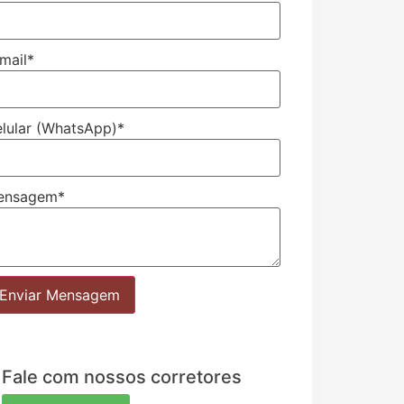
mail
*
lular (WhatsApp)
*
ensagem
*
Enviar Mensagem
Fale com nossos corretores