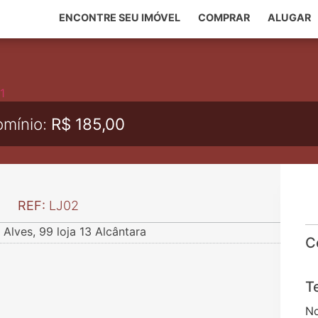
ENCONTRE SEU IMÓVEL
COMPRAR
ALUGAR
mínio:
R$ 185,00
REF:
LJ02
Alves, 99 loja 13 Alcântara
C
T
N