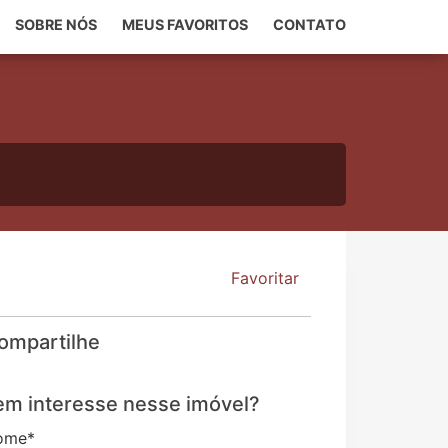
SOBRE NÓS
MEUS FAVORITOS
CONTATO
Favoritar
ompartilhe
em interesse nesse imóvel?
ome
*