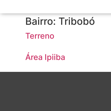
Bairro:
Tribobó
Terreno
Área Ipiiba