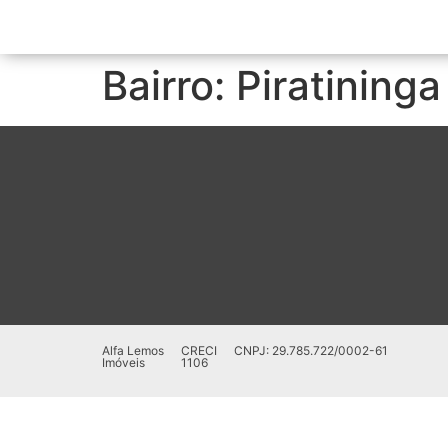
Bairro:
Piratininga
Alfa Lemos
CRECI
CNPJ: 29.785.722/0002-61
Imóveis
1106