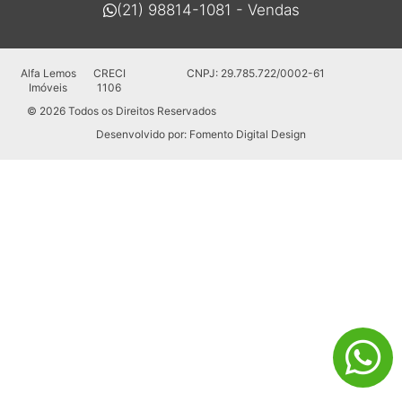
(21) 98814-1081 - Vendas
Alfa Lemos
CRECI
CNPJ: 29.785.722/0002-61
Imóveis
1106
© 2026 Todos os Direitos Reservados
Desenvolvido por:
Fomento Digital Design