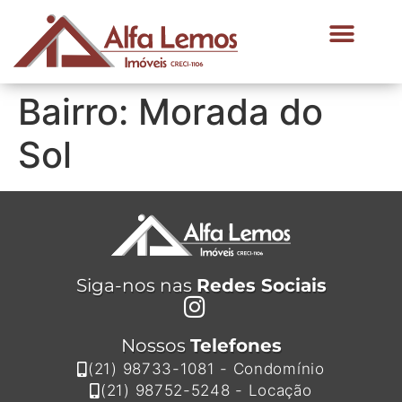
Bairro:
Morada do
Sol
Siga-nos nas
Redes Sociais
Nossos
Telefones
(21) 98733-1081 - Condomínio
(21) 98752-5248 - Locação